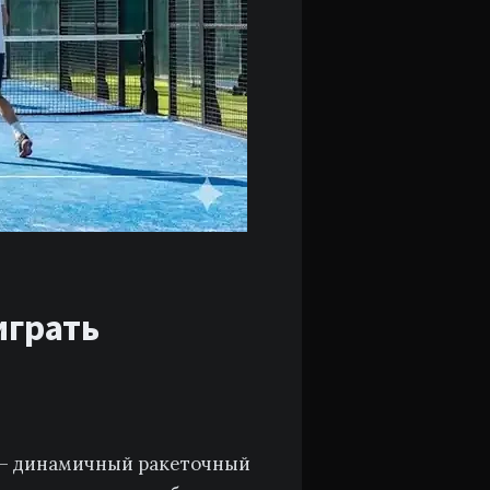
играть
л — динамичный ракеточный