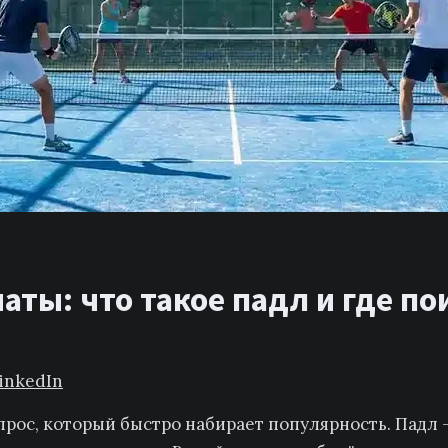
ты: что такое падл и где по
inkedIn
прос, который быстро набирает популярность. Пад