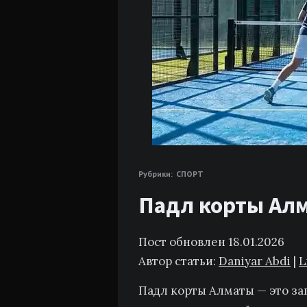
Рубрики:
СПОРТ
Падл корты Алма
Пост обновлен 18.01.2026
Автор статьи:
Daniyar Abdi
|
L
Падл корты Алматы — это за