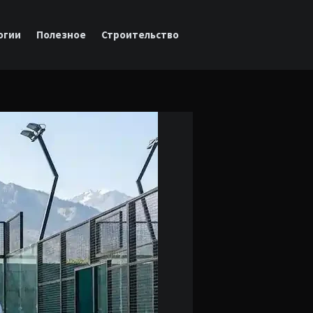
огии
Полезное
Строительство