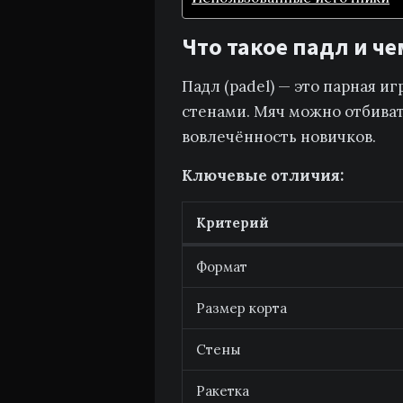
Что такое падл и че
Падл (padel) — это парная 
стенами. Мяч можно отбивать
вовлечённость новичков.
Ключевые отличия:
Критерий
Формат
Размер корта
Стены
Ракетка