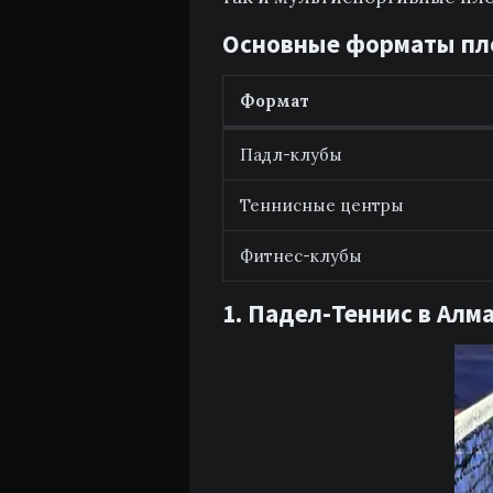
Основные форматы п
Формат
Падл-клубы
Теннисные центры
Фитнес-клубы
1. Падел-Теннис в Алма