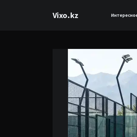
Vixo.kz
Интересно