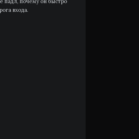
е падл, почему он быстро
рога входа.