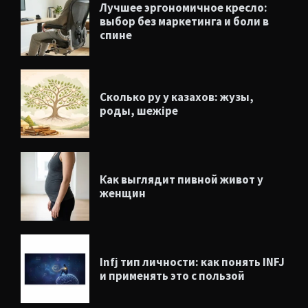
Лучшее эргономичное кресло:
выбор без маркетинга и боли в
спине
Сколько ру у казахов: жузы,
роды, шежіре
Как выглядит пивной живот у
женщин
Infj тип личности: как понять INFJ
и применять это с пользой