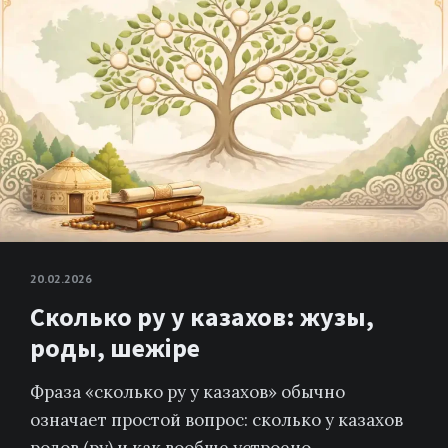
20.02.2026
Сколько ру у казахов: жузы,
роды, шежіре
Фраза «сколько ру у казахов» обычно
означает простой вопрос: сколько у казахов
родов (ру) и как вообще устроено