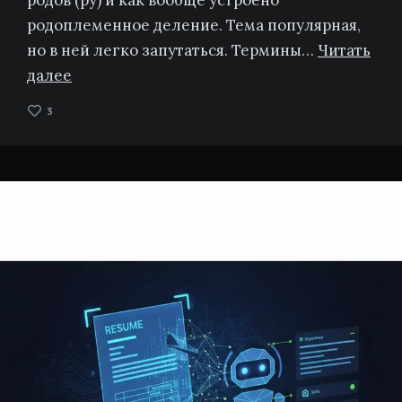
родоплеменное деление. Тема популярная,
но в ней легко запутаться. Термины…
Читать
далее
3