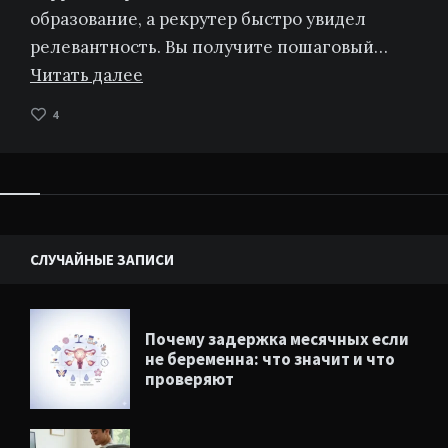
образование, а рекрутер быстро увидел
релевантность. Вы получите пошаговый…
Читать далее
4
Виджеты
СЛУЧАЙНЫЕ ЗАПИСИ
Почему задержка месячных если
не беременна: что значит и что
проверяют