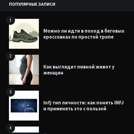
ПОПУЛЯРНЫЕ ЗАПИСИ
1
Можно ли идти в поход в беговых
кроссовках по простой тропе
2
Как выглядит пивной живот у
женщин
3
Infj тип личности: как понять INFJ
и применять это с пользой
4