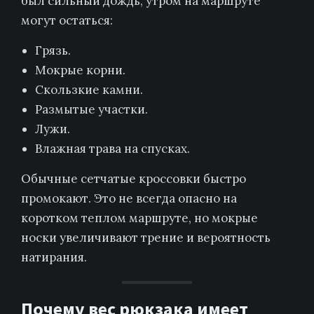
был сильный дождь, утром на маршруте
могут остаться:
Грязь.
Мокрые корни.
Скользкие камни.
Размытые участки.
Лужи.
Влажная трава на спусках.
Обычные сетчатые кроссовки быстро
промокают. Это не всегда опасно на
коротком теплом маршруте, но мокрые
носки увеличивают трение и вероятность
натирания.
Почему вес рюкзака имеет