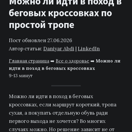
Можно ли идти в поход в
беговых кроссовках по
простой тропе
Пост обновлен 27.06.2026
Автор статьи:
Daniyar Abdi
|
LinkedIn
Главная страница
➡️
Все о здоровье
➡️
Можно ли
идти в поход в беговых кроссовках
9-13 минут
Можно ли идти в поход в беговых
кроссовках, если маршрут короткий, тропа
сухая, а покупать отдельную обувь ради
первого выхода не хочется? Во многих
случаях можно. Но решение зависит не от