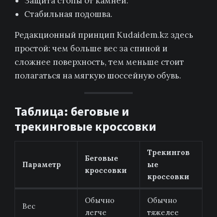
Защита стопы от камней.
Стабильная подошва.
Редакционный принцип Kudaidem.kz здесь
простой: чем больше вес за спиной и
сложнее поверхность, тем меньше стоит
полагаться на мягкую шоссейную обувь.
Таблица: беговые и
трекинговые кроссовки
Трекингов
Беговые
Параметр
ые
кроссовки
кроссовки
Обычно
Обычно
Вес
легче
тяжелее