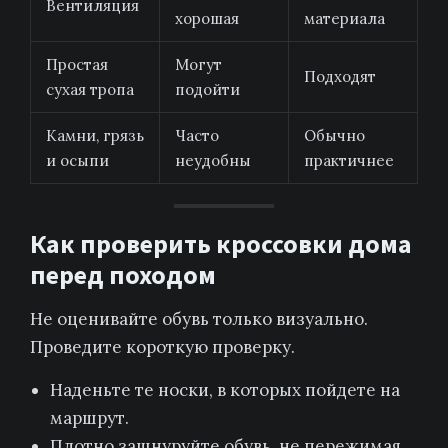
Вентиляция
хорошая
материала
Простая
Могут
Подходят
сухая тропа
подойти
Камни, грязь
Часто
Обычно
и осыпи
неудобны
практичнее
Как проверить кроссовки дома
перед походом
Не оценивайте обувь только визуально.
Проведите короткую проверку.
Наденьте те носки, в которых пойдете на
маршрут.
Плотно зашнуруйте обувь, не пережимая