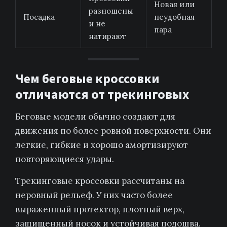
Новая или
разношены
Посадка
неудобная
и не
пара
натирают
Чем беговые кроссовки
отличаются от трекинговых
Беговые модели обычно создают для
движения по более ровной поверхности. Они
легкие, гибкие и хорошо амортизируют
повторяющиеся удары.
Трекинговые кроссовки рассчитаны на
неровный рельеф. У них часто более
выраженный протектор, плотный верх,
защищенный носок и устойчивая подошва.