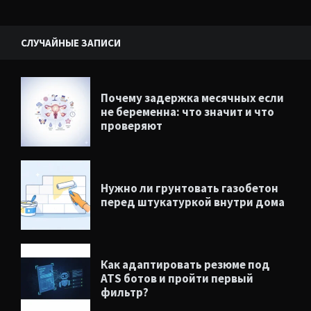
Виджеты
СЛУЧАЙНЫЕ ЗАПИСИ
Почему задержка месячных если
не беременна: что значит и что
проверяют
Нужно ли грунтовать газобетон
перед штукатуркой внутри дома
Как адаптировать резюме под
ATS ботов и пройти первый
фильтр?