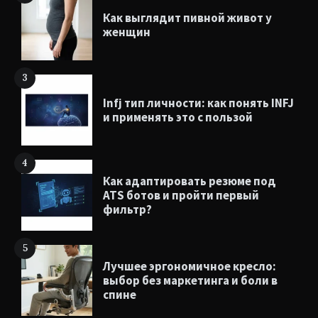
Как выглядит пивной живот у
женщин
3
Infj тип личности: как понять INFJ
и применять это с пользой
4
Как адаптировать резюме под
ATS ботов и пройти первый
фильтр?
5
Лучшее эргономичное кресло:
выбор без маркетинга и боли в
спине