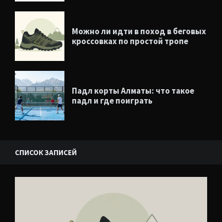
Можно ли идти в поход в беговых
кроссовках по простой тропе
Падл корты Алматы: что такое
падл и где поиграть
СПИСОК ЗАПИСЕЙ