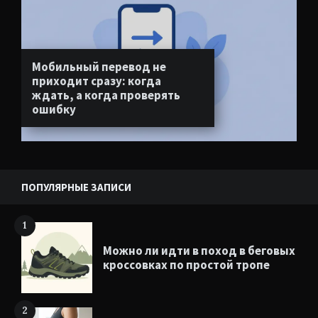
Мобильный перевод не
приходит сразу: когда
ждать, а когда проверять
ошибку
ПОПУЛЯРНЫЕ ЗАПИСИ
1
Можно ли идти в поход в беговых
кроссовках по простой тропе
2