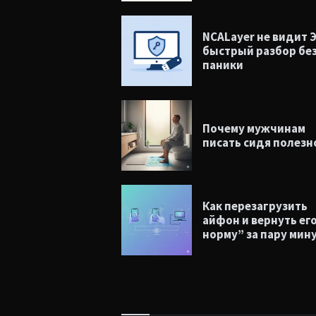
NCALayer не видит 
быстрый разбор бе
паники
Почему мужчинам
писать сидя полезн
Как перезагрузить
айфон и вернуть его
норму” за пару мин