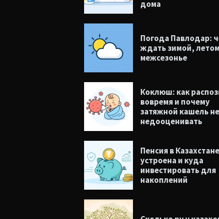
дома
Погода Павлодар: ч
ждать зимой, летом
межсезонье
Коклюш: как распоз
вовремя и почему
затяжной кашель н
недооценивать
Пенсия в Казахстане
устроена и куда
инвестировать для
накоплений