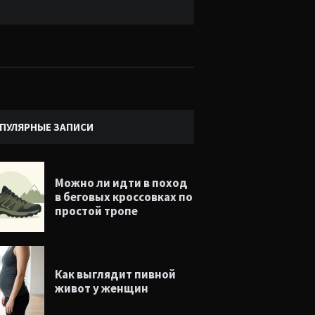
ПУЛЯРНЫЕ ЗАПИСИ
Можно ли идти в поход
в беговых кроссовках по
простой тропе
Как выглядит пивной
живот у женщин