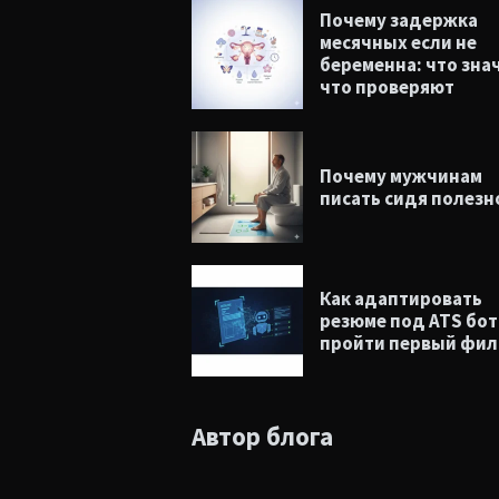
Почему задержка
месячных если не
беременна: что зна
что проверяют
Почему мужчинам
писать сидя полезн
Как адаптировать
резюме под ATS бот
пройти первый фил
Автор блога