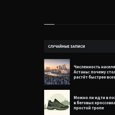
Виджеты
СЛУЧАЙНЫЕ ЗАПИСИ
Численность насел
Астаны: почему сто
растёт быстрее все
Можно ли идти в п
в беговых кроссовк
простой тропе