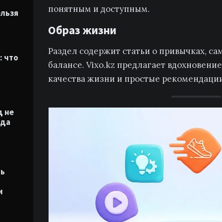
понятным и доступным.
ельзя
Образ жизни
Раздел содержит статьи о привычках, са
: что
балансе. Vixo.kz предлагает вдохновени
качества жизни и простые рекомендации
 не
гда
ть
и