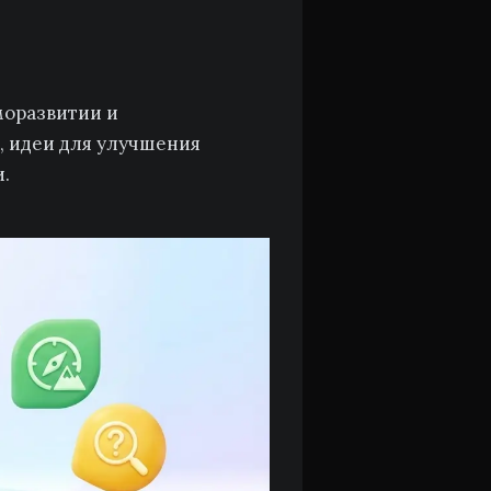
моразвитии и
е, идеи для улучшения
.