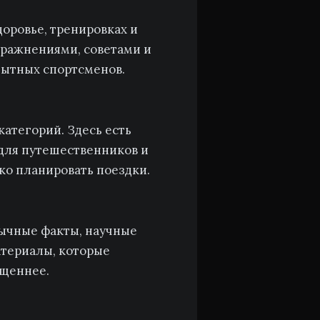
оровье, тренировках и
упражнениями, советами и
пытных спортсменов.
атегорий. Здесь есть
для путешественников и
ко планировать поездки.
ычные факты, научные
атериалы, которые
ыщеннее.