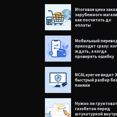
Итоговая цена заказ
зарубежного магази
как посчитать до
оплаты
Мобильный перевод
приходит сразу: ко
ждать, а когда
проверять ошибку
NCALayer не видит 
быстрый разбор бе
паники
Нужно ли грунтова
газобетон перед
штукатуркой внутр