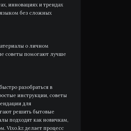
ах, инновациях и трендах
 языком без сложных
материалы о личном
ие советы помогают лучше
 быстро разобраться в
ростые инструкции, советы
мендации для
огают решить бытовые
лы подходят как новичкам,
м. Vixo.kz делает процесс