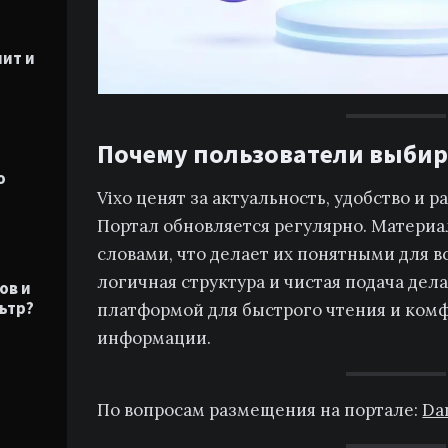
чит и
Почему пользователи выбир
о
Vixo ценят за актуальность, удобство и 
Портал обновляется регулярно. Матери
словами, что делает их понятными для в
логичная структура и чистая подача дел
ов и
ьтр?
платформой для быстрого чтения и ком
информации.
По вопросам размещения на портале:
Da