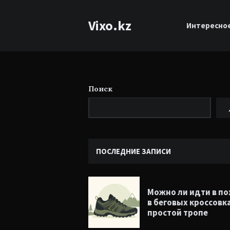
Vixo.kz
Интересно
Поиск
ПОСЛЕДНИЕ ЗАПИСИ
Можно ли идти в п
в беговых кроссовк
простой тропе