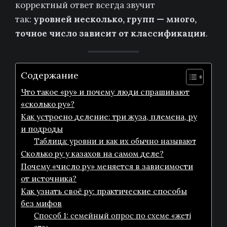
корректный ответ всегда звучит
так:
уровней несколько, групп — много,
точное число зависит от классификации
.
Содержание
Что такое «ру» и почему люди спрашивают
«сколько ру»?
Как устроено деление: три жуза, племена, ру
и подроды
Таблица: уровни и как их обычно называют
Сколько ру у казахов на самом деле?
Почему «число ру» меняется в зависимости
от источника?
Как узнать своё ру: практические способы
без мифов
Способ 1: семейный опрос по схеме «жеті