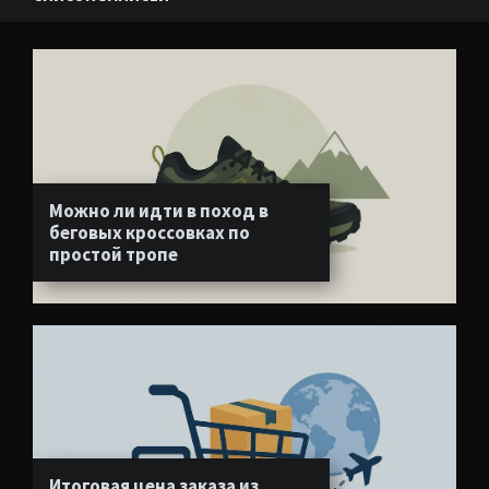
Можно ли идти в поход в
беговых кроссовках по
простой тропе
Итоговая цена заказа из