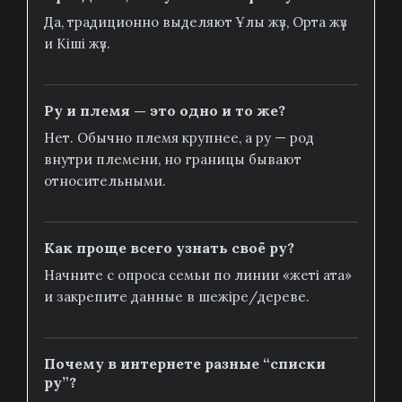
Да, традиционно выделяют Ұлы жүз, Орта жүз
и Кіші жүз.
Ру и племя — это одно и то же?
Нет. Обычно племя крупнее, а ру — род
внутри племени, но границы бывают
относительными.
Как проще всего узнать своё ру?
Начните с опроса семьи по линии «жеті ата»
и закрепите данные в шежіре/дереве.
Почему в интернете разные “списки
ру”?