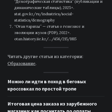
“Демографическая статистика” (публикации и
динамические таблицы), 2025+.
stat.gov.kz/ru/industries/social-
statistics/demography
“Отан тарихы” — статья о генезисе и
эволюции жузов (PDF), 2022+.
otan.history.iie.kz/…/456/215/1815
Читать другие статьи из категории:
Образование
.
Можно ли идти в поход в беговых
кроссовках по простой тропе
Итоговая цена заказа из зарубежного
магазина: как посчитать до оплаты