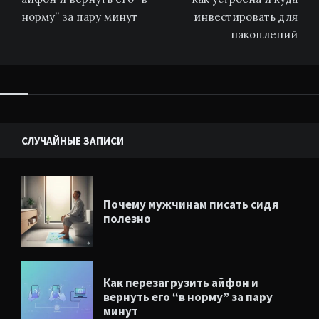
записям
норму” за пару минут
инвестировать для
накоплений
Виджеты
СЛУЧАЙНЫЕ ЗАПИСИ
Почему мужчинам писать сидя
полезно
Как перезагрузить айфон и
вернуть его “в норму” за пару
минут