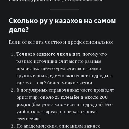
Сколько ру у казахов на самом
деле?
Если ответить честно и профессионально:
Точного единого числа нет
, потому что
разные источники считают по разным
правилам: где-то «ру» считают только
крупные роды, где-то включают подроды, а
где-то — ещё более мелкие ветви.
В популярных справочниках часто приводят
ориентир:
около 25 племён и около 200
родов
(без учёта множества подродов). Это
удобно как «карта», но не как строгая
статистика.
По академическим описаниям важнее