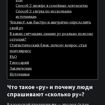
ата»
Способ 2: шежіре в семейных документах
Способ 3: сверка по нескольким
источникам
Чеклист: как быстро и аккуратно определить
свой ру
В каких ситуациях знание ру реально полезно
сегодня?
Статистический блок: почему вопрос стал
популярнее
FAQ
Глоссарий
Заключение
Источники
Что такое «ру» и почему люди
спрашивают «сколько ру»?
В казахской традиции
ру
— это род/клан