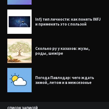
Infj тип личности: как понять INFJ
и применять это с пользой
Сколько ру у казахов: жузы,
роды, шежіре
Погода Павлодар: чего ждать
зимой, летом и в межсезонье
СПИСОК ЗАПИСЕЙ