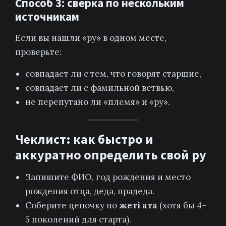
Способ 3: сверка по нескольким
источникам
Если вы нашли «ру» в одном месте,
проверьте:
совпадает ли с тем, что говорят старшие,
совпадает ли с фамильной ветвью,
не перепутано ли «племя» и «ру».
Чеклист: как быстро и
аккуратно определить свой ру
Запишите ФИО, год рождения и место
рождения отца, деда, прадеда.
Соберите цепочку по
жеті ата
(хотя бы 4–
5 поколений для старта).