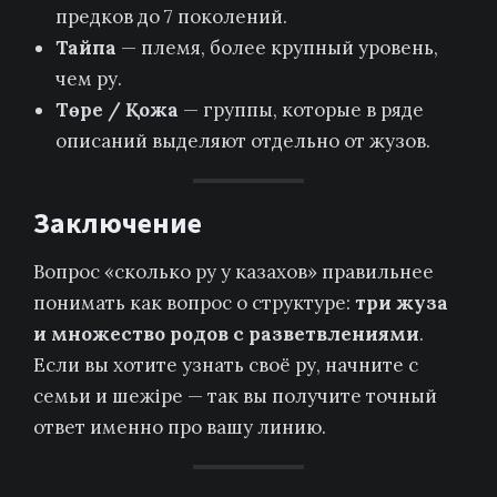
предков до 7 поколений.
Тайпа
— племя, более крупный уровень,
чем ру.
Төре / Қожа
— группы, которые в ряде
описаний выделяют отдельно от жузов.
Заключение
Вопрос «сколько ру у казахов» правильнее
понимать как вопрос о структуре:
три жуза
и множество родов с разветвлениями
.
Если вы хотите узнать своё ру, начните с
семьи и шежіре — так вы получите точный
ответ именно про вашу линию.