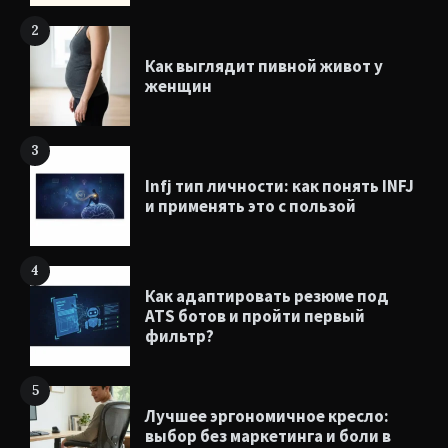
2
Как выглядит пивной живот у
женщин
3
Infj тип личности: как понять INFJ
и применять это с пользой
4
Как адаптировать резюме под
ATS ботов и пройти первый
фильтр?
5
Лучшее эргономичное кресло:
выбор без маркетинга и боли в