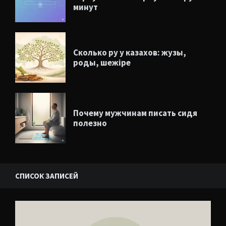
минут
Сколько ру у казахов: жузы,
роды, шежіре
Почему мужчинам писать сидя
полезно
СПИСОК ЗАПИСЕЙ