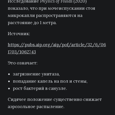
Исследование
Physics of Fluids
(2020)
показало, что при мочеиспускании стоя
микрокапли распространяются на
расстояние до 1 метра.
Источник:
https://pubs.aip.org/aip/pof/article/32/6/06
1703/1062743
Это означает:
загрязнение унитаза,
попадание капель на пол и стены,
рост бактерий в санузле.
Сидячее положение существенно снижает
аэрозольное распыление.