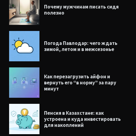
Почему мужчинам писать сидя
полезно
Погода Павлодар: чего ждать
зимой, летом и в межсезонье
Как перезагрузить айфон и
вернуть его “в норму” за пару
минут
Пенсия в Казахстане: как
устроена и куда инвестировать
для накоплений