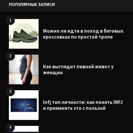
ПОПУЛЯРНЫЕ ЗАПИСИ
1
Можно ли идти в поход в беговых
кроссовках по простой тропе
2
Как выглядит пивной живот у
женщин
3
Infj тип личности: как понять INFJ
и применять это с пользой
4