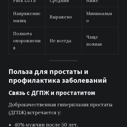
Риск LUTS
Средний
Ниже
Напряжение
Минимальн
Выражено
мышц
о
Полнота
Чаще
опорожнени
Не всегда
полная
я
Польза для простаты и
профилактика заболеваний
Связь с ДГПЖ и простатитом
Доброкачественная гиперплазия простаты
(ДГПЖ) встречается у:
40% мужчин после 50 лет,