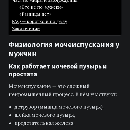
Частые мифы и заблуждения
«Это не по-мужски»
«Разницы нет»
FAQ — коротко и по делу
Заключение
Физиология мочеиспускания у
мужчин
Как работает мочевой пузырь и
простата
Мочеиспускание — это сложный
нейромышечный процесс. В нём участвуют:
детрузор (мышца мочевого пузыря),
шейка мочевого пузыря,
предстательная железа,