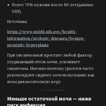
более 70% мужчин после 60 лет(данные
NIH).
Источник:
https://www.niddk.nih.gov/health-
information/urologic-diseases/benign-
prostatic-hyperplasia
При увеличенной простате любой фактор,
ухудшающий отток мочи, усиливает
симптомы. Именно поэтому урологи часто
рекомендуют сидячее мочеиспускание как
немедикаментозную меру.
Меньше остаточной мочи — ниже
риск инфекции